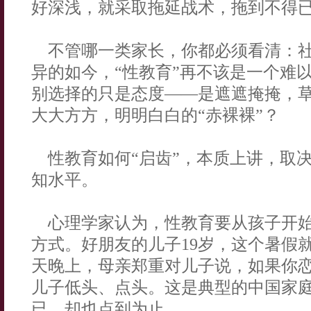
好深浅，就采取拖延战术，拖到不得
不管哪一类家长，你都必须看清：社
异的如今，“性教育”再不该是一个难
别选择的只是态度——是遮遮掩掩，草
大大方方，明明白白的“赤裸裸”？
性教育如何“启齿”，本质上讲，取
知水平。
心理学家认为，性教育要从孩子开始
方式。好朋友的儿子19岁，这个暑假
天晚上，母亲郑重对儿子说，如果你
儿子低头、点头。这是典型的中国家
已，却也点到为止。