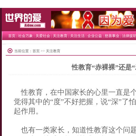
世界的爱
|
|
|
|
|
|
|
首页
社会万象
关爱社会
关注教育
关注生活
企业公益
慈善事业
法律援
当前位置：
首页
>> 关注教育
性教育“赤裸裸”还是“
性教育，在中国家长的心里一直是个
觉得其中的“度”不好把握，说“深”了
起作用。
也有一类家长，知道性教育这个问题