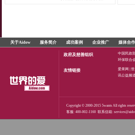
餐
关于Aidow
服务简介
成功案例
企业推广
媒体合
中国民政
政府及慈善组织
环保联合
爱果网
|
世
友情链接
讯公益频
Copyright © 2000-2015 5wants All rights reser
客服: 400-002-1160 联系信箱:
services@aid