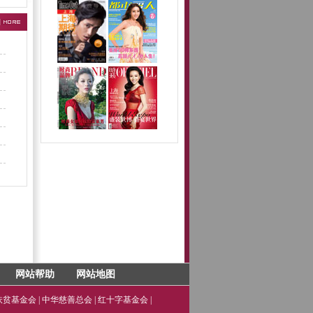
网站帮助
网站地图
扶贫基金会
|
中华慈善总会
|
红十字基金会
|