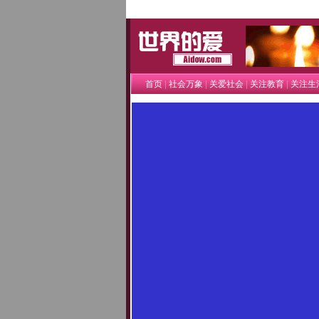
世界的爱
|
|
|
|
首页
社会万象
关爱社会
关注教育
关注生