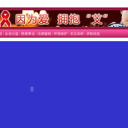
|
|
|
|
|
|
活
企业公益
慈善事业
法律援助
环境保护
关注农村
求助信息