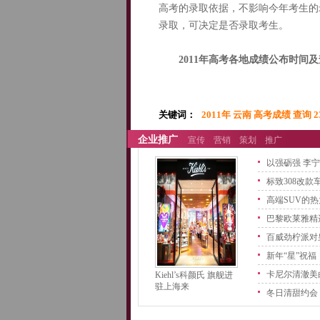
高考的录取依据，不影响今年考生的
录取，可决定是否录取考生。
2011年高考各地成绩公布时间
关键词：
2011年 云南 高考成绩 查询 
企业推广
宣传
营销
策划
推广
以强砺强 李
之
标致308改款
高端SUV的
巴黎欧莱雅精
品
百威劲柠派对
二
新年“星”祝福
卡尼尔清澈美
Kiehl’s科颜氏 旗舰进
驻上海来
上
冬日清甜约会
餐