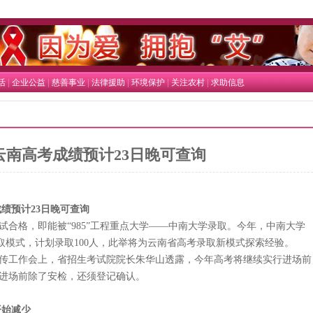
|
|
|
|
|
|
活
企业公益
慈善事业
法律援助
环境保护
关注农村
求助信息
年云南高考成绩预计23日晚可查询
成绩预计23日晚可查询
格，即能被“985”工程重点大学——中南大学录取。今年，中南大学
取模式，计划录取100人，此举将为云南省高考录取新模式探索经验。
工作会上，省招生考试院院长朱华山透露，今年高考将继续实行进场前
进场前除了安检，还须登记确认。
开始减少