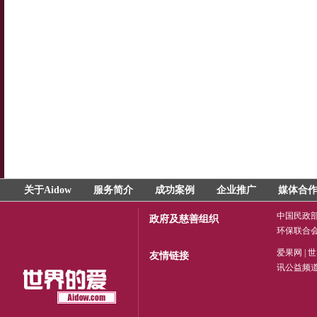
关于Aidow
服务简介
成功案例
企业推广
媒体合
中国民政
政府及慈善组织
环保联合
爱果网
|
世
友情链接
讯公益频