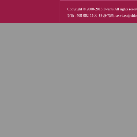
Copyright © 2000-2015 5wants All rights reser
客服: 400-002-1160 联系信箱:
services@aid