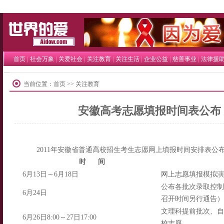
世界的爱
|
|
|
|
|
|
|
首页
社会万象
关爱社会
关注教育
关注生活
企业公益
慈善事业
法律援
当前位置：
首页
>> 关注教育
安徽高考志愿填报时间表公布 
2011年安徽省普通高校招生考生志愿网上填报时间安排表公
时 间
6月13日～6月18日
网上志愿填报模拟演
公布各批次录取控制
6月24日
召开时间另行通告）
文理科提前批次、自
6月26日8:00～27日17:00
校志愿。