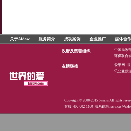
餐
关于Aidow
服务简介
成功案例
企业推广
媒体合
中国民政
政府及慈善组织
环保联合
爱果网
|
世
友情链接
讯公益频
Copyright © 2000-2015 5wants All rights reser
客服: 400-002-1160 联系信箱:
services@aid