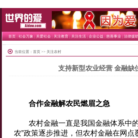
世界的爱
|
|
|
|
|
|
|
首页
社会万象
关爱社会
关注教育
关注生活
企业公益
慈善事业
法律援
当前位置：
首页
>> 关注农村
支持新型农业经营 金融缺
合作金融解农民燃眉之急
农村金融一直是我国金融体系中的
农”政策逐步推进，但农村金融在网点