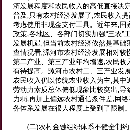
济发展程度和农民收入的高低直接决
普及,只有农村经济发展了,农民收入提
考虑使用非现金支付工具。近年来,国
政策,各地区、各部门切实加强“三农”
发展机遇,但当前农村经济依然是基础
查情况看,漯河市农村经济发展相对较
第二产业、第三产业年均增速,农民收
有待提高。漯河市农村二、三产业发展
农民收入仍以传统农业收入为主,其中近
劳动力素质总体偏低现象比较突出,导
力弱,再加上偏远农村通信条件差,网络
务体系发展在很大程度上受到了限制
(二)农村金融组织体系不健全制约