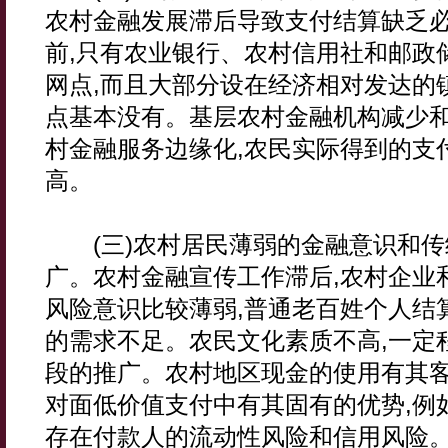
农村金融发展滞后导致支付结算缺乏
前,只有农业银行、农村信用社和邮政
网点,而且大部分设在经济相对发达的
点基本没有。基层农村金融机构减少
村金融服务边缘化,农民实际得到的支
高。
(三)农村居民薄弱的金融意识和传
广。农村金融宣传工作滞后,农村企业
风险意识比较薄弱,普通老百姓个人结
的需求不足。农民文化素质不高,一定
段的推广。农村地区现金的使用有其客
对面低价值支付中有其固有的优势,例
存在付款人的流动性风险和信用风险