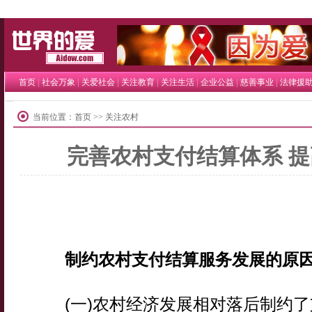
世界的爱
|
|
|
|
|
|
|
首页
社会万象
关爱社会
关注教育
关注生活
企业公益
慈善事业
法律援
当前位置：
首页
>> 关注农村
完善农村支付结算体系 
制约农村支付结算服务发展的原
(一)农村经济发展相对落后制约了