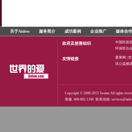
关于Aidow
服务简介
成功案例
企业推广
媒体合
中国民政
政府及慈善组织
环保联合
爱果网
|
世
友情链接
讯公益频
Copyright © 2000-2015 5wants All rights reser
客服: 400-002-1160 联系信箱:
services@aid